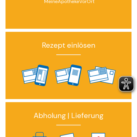
MeineApothekeVorOrt
Rezept einlösen
Abholung | Lieferung