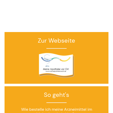
Zur Webseite
So geht's
Wie bestelle ich meine Arzneimittel im