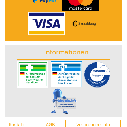
Informationen
Kontakt
AGB
Verbraucherinfo