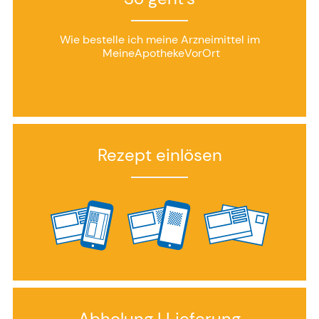
Wie bestelle ich meine Arzneimittel im
MeineApothekeVorOrt
Rezept einlösen
Abholung | Lieferung