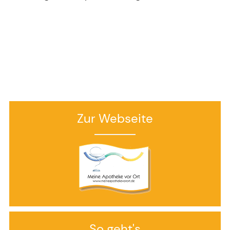
Zur Webseite
So geht's