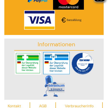
Informationen
Kontakt
AGB
Verbraucherinfo