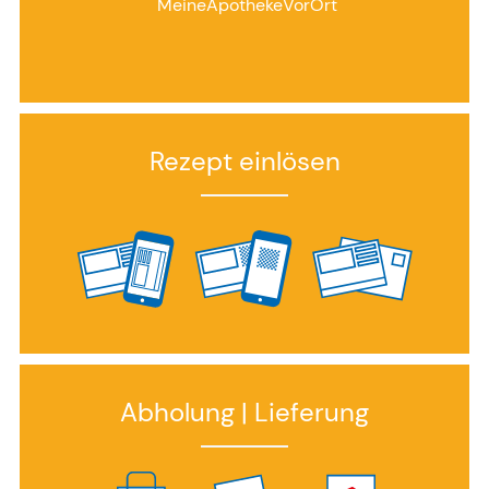
MeineApothekeVorOrt
Rezept einlösen
Abholung | Lieferung