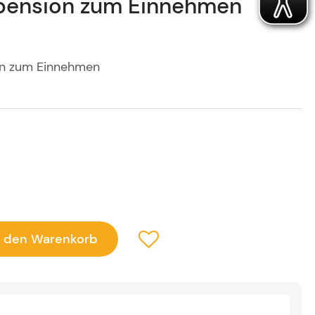
uspension zum Einnehmen
ion zum Einnehmen
n den Warenkorb