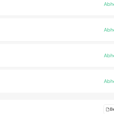
Abho
Abho
Abho
Abho
B