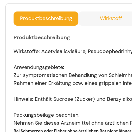
Produktbeschreibung
Wirkstoff
Produktbeschreibung
Wirkstoffe: Acetylsalicylsäure, Pseudoephedrinh
Anwendungsgebiete:
Zur symptomatischen Behandlung von Schleimhau
Rahmen einer Erkältung bzw. eines grippalen Infe
Hinweis: Enthält Sucrose (Zucker) und Benzylalko
Packungsbeilage beachten.
Nehmen Sie dieses Arzneimittel ohne ärztlichen Ra
Bei Schmerzen oder Fieber ohne ärztlichen Rat nicht länge