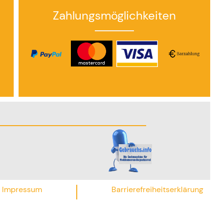
Zahlungsmöglichkeiten
Impressum
Barrierefreiheitserklärung