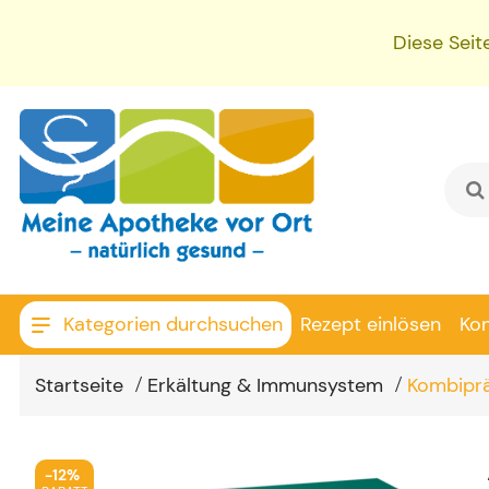
Diese Seit
Kategorien durchsuchen
Rezept einlösen
Ko
Startseite
Erkältung & Immunsystem
Kombipr
-
12%