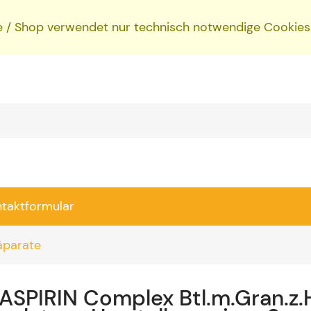
e / Shop verwendet nur technisch notwendige Cookies
ntaktformular
äparate
ASPIRIN Complex Btl.m.Gran.z.H