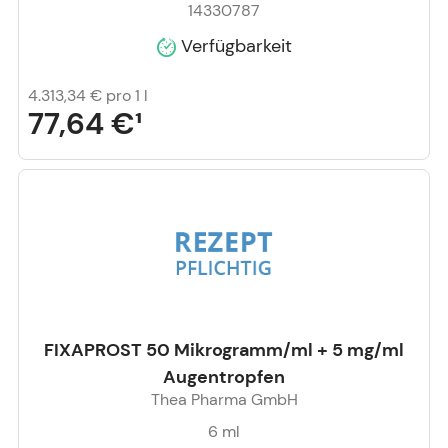
14330787
Verfügbarkeit
4.313,34 €
pro 1 l
77,64 €
¹
FIXAPROST 50 Mikrogramm/ml + 5 mg/ml
Augentropfen
Thea Pharma GmbH
6
ml