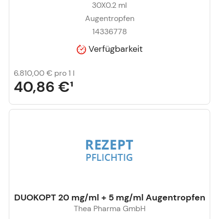
30X0.2
ml
Augentropfen
14336778
Verfügbarkeit
6.810,00 €
pro 1 l
40,86 €
¹
DUOKOPT 20 mg/ml + 5 mg/ml Augentropfen
Thea Pharma GmbH