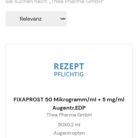
Sie suchen nach:
„
Thea Pharma GmbH
“
FIXAPROST 50 Mikrogramm/ml + 5 mg/ml
Augentr.EDP
Thea Pharma GmbH
90X0.2
ml
Augentropfen