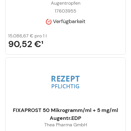
Augentropfen
17603955
Verfügbarkeit
15.086,67 €
pro 1 l
90,52 €
¹
FIXAPROST 50 Mikrogramm/ml + 5 mg/ml
Augentr.EDP
Thea Pharma GmbH