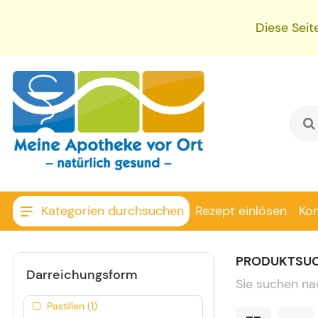
Diese Seit
Kategorien durchsuchen
Rezept einlösen
Ko
PRODUKTSU
Darreichungsform
Sie suchen na
Pastillen (1)