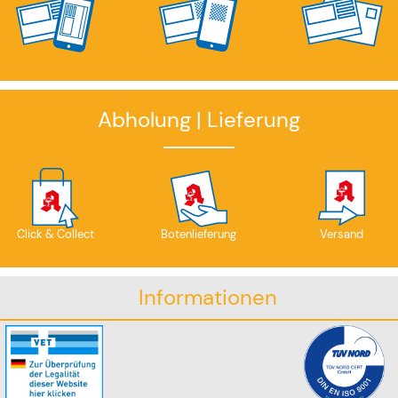
Abholung | Lieferung
Click & Collect
Botenlieferung
Versand
Informationen