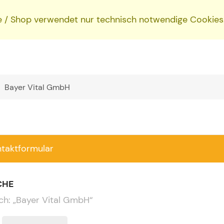
e / Shop verwendet nur technisch notwendige Cookies
ntaktformular
CHE
ch:
„
Bayer Vital GmbH
“