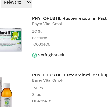
PHYTOHUSTIL Hustenreizstiller Past
Bayer Vital GmbH
20
St
Pastillen
10033408
Verfügbarkeit
PHYTOHUSTIL Hustenreizstiller Siru
Bayer Vital GmbH
150
ml
Sirup
00425478