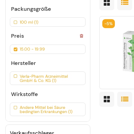
Packungsgröße
100 ml (1)
-
5%
Preis
15.00 - 19.99
Hersteller
Verla-Pharm Arzneimittel
GmbH & Co. KG (1)
Wirkstoffe
Andere Mittel bei Säure
bedingten Erkrankungen (1)
Verkaufsschlager