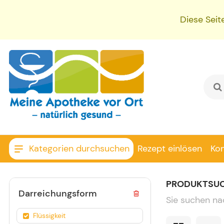
Diese Seit
Kategorien durchsuchen
Rezept einlösen
Ko
PRODUKTSU
Darreichungsform
Sie suchen na
Flüssigkeit