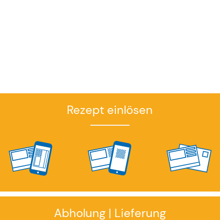
Rezept einlösen
Abholung | Lieferung