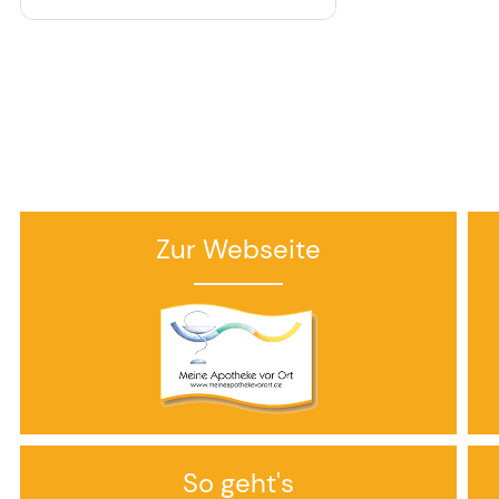
Zur Webseite
So geht's