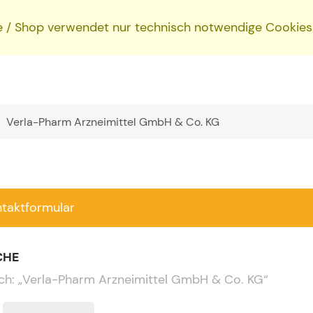
e / Shop verwendet nur technisch notwendige Cookies
ntaktformular
CHE
ch:
„
Verla-Pharm Arzneimittel GmbH & Co. KG
“