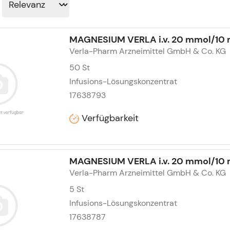
MAGNESIUM VERLA i.v. 20 mmol/10 ml
Verla-Pharm Arzneimittel GmbH & Co. KG
50
St
Infusions-Lösungskonzentrat
17638793
Verfügbarkeit
MAGNESIUM VERLA i.v. 20 mmol/10 ml
Verla-Pharm Arzneimittel GmbH & Co. KG
5
St
Infusions-Lösungskonzentrat
17638787