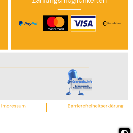
Zahlungsmöglichkeiten
Impressum
Barrierefreiheitserklärung