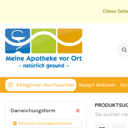
Diese Seit
Kategorien durchsuchen
Rezept einlösen
Ko
PRODUKTSU
Darreichungsform
Sie suchen na
Infusions-Lösungskonzentrat