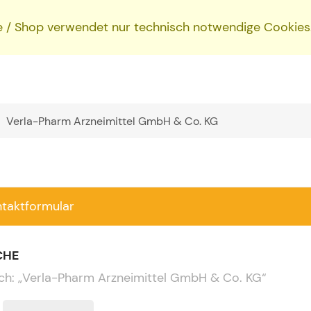
e / Shop verwendet nur technisch notwendige Cookies
ntaktformular
CHE
ch:
„
Verla-Pharm Arzneimittel GmbH & Co. KG
“