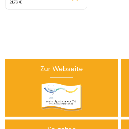
21,76 €
Zur Webseite