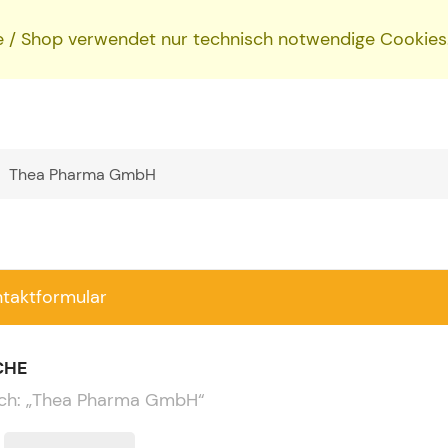
e / Shop verwendet nur technisch notwendige Cookies
ntaktformular
CHE
ch:
„
Thea Pharma GmbH
“