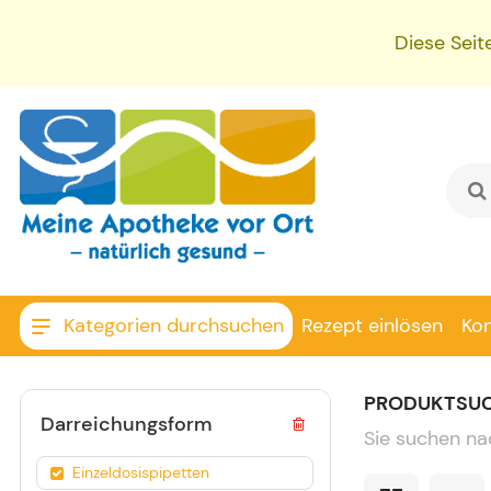
Diese Seit
Kategorien durchsuchen
Rezept einlösen
Ko
PRODUKTSU
Darreichungsform
Sie suchen na
Einzeldosispipetten