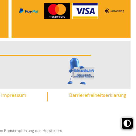
Impressum
Barrierefreiheitserklärung
he Preisempfehlung des Herstellers.