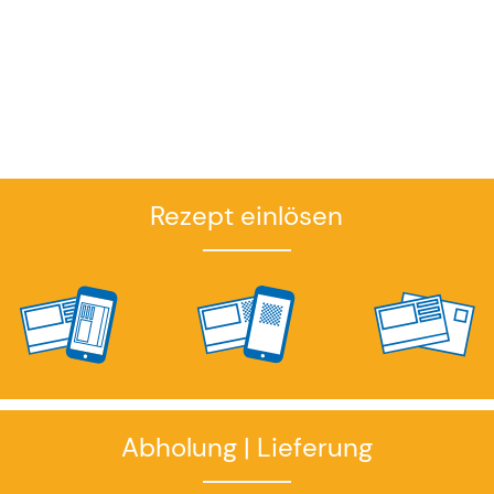
Rezept einlösen
Abholung | Lieferung