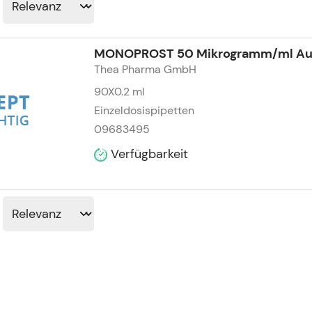
MONOPROST 50 Mikrogramm/ml Auge
Thea Pharma GmbH
90X0.2
ml
Einzeldosispipetten
09683495
Verfügbarkeit