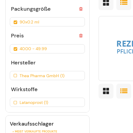
Packungsgröße
90x0.2 ml
Preis
40.00 - 49.99
Hersteller
Thea Pharma GmbH (1)
Wirkstoffe
Latanoprost (1)
Verkaufsschlager
» MEIST VERKAUFTE PRODUKTE