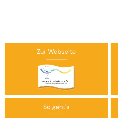
Zur Webseite
So geht's