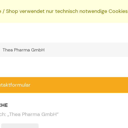
e / Shop verwendet nur technisch notwendige Cookies
ntaktformular
CHE
ch:
„
Thea Pharma GmbH
“