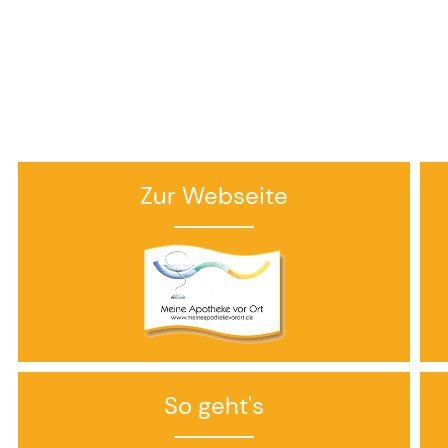
Zur Webseite
So geht's