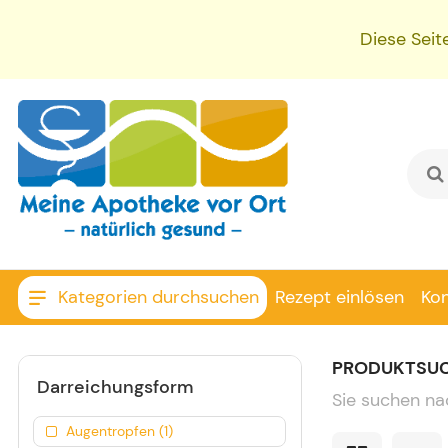
Diese Seit
Kategorien durchsuchen
Rezept einlösen
Ko
PRODUKTSU
Darreichungsform
Sie suchen na
Augentropfen (1)