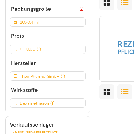
Packungsgröße
20x0.4 ml
Preis
>= 10.00 (1)
Hersteller
Thea Pharma GmbH (1)
Wirkstoffe
Dexamethason (1)
Verkaufsschlager
» MEIST VERKAUFTE PRODUKTE