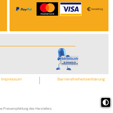
Impressum
Barrierefreiheitserklärung
he Preisempfehlung des Herstellers.