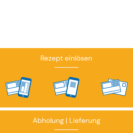
Rezept einlösen
Abholung | Lieferung