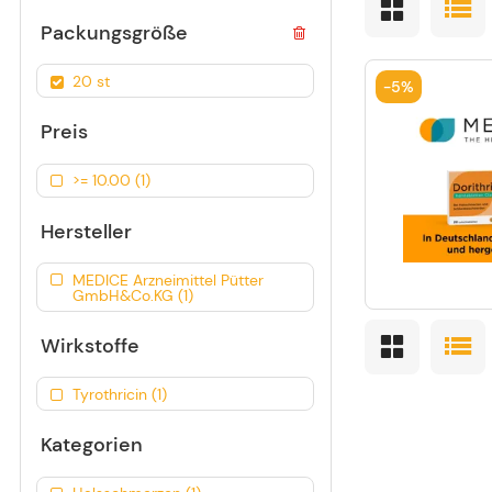
Packungsgröße
20 st
-
5%
Preis
>= 10.00 (1)
Hersteller
MEDICE Arzneimittel Pütter
GmbH&Co.KG (1)
Wirkstoffe
Tyrothricin (1)
Kategorien