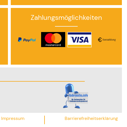
Zahlungsmöglichkeiten
Impressum
Barrierefreiheitserklärung