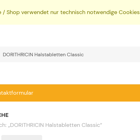
e / Shop verwendet nur technisch notwendige Cookies
ntaktformular
CHE
ch:
„
DORITHRICIN Halstabletten Classic
“