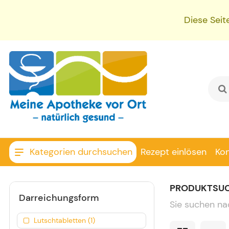
Diese Seit
Kategorien durchsuchen
Rezept einlösen
Ko
PRODUKTSU
Darreichungsform
Sie suchen na
Lutschtabletten (1)