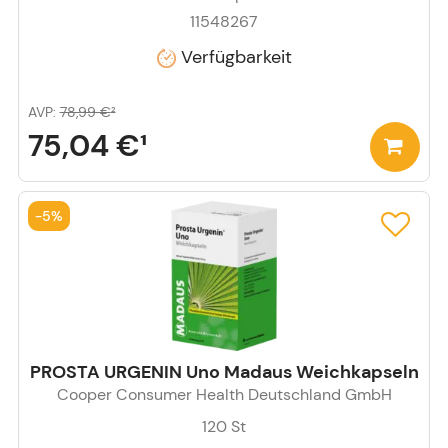
11548267
Verfügbarkeit
AVP
:
78,99 €
²
75,04 €
¹
-
5%
PROSTA URGENIN Uno Madaus Weichkapseln
Cooper Consumer Health Deutschland GmbH
120
St