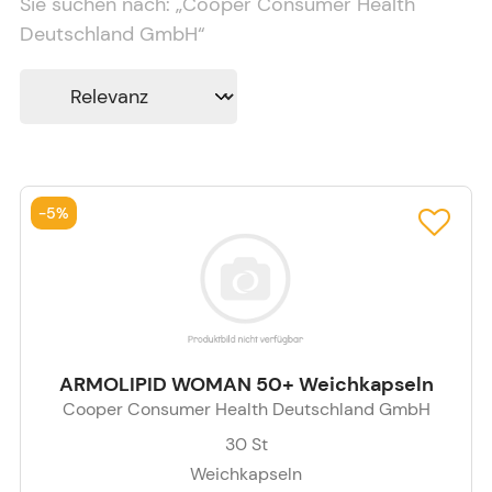
Sie suchen nach:
„
Cooper Consumer Health
Deutschland GmbH
“
-
5%
ARMOLIPID WOMAN 50+ Weichkapseln
Cooper Consumer Health Deutschland GmbH
30
St
Weichkapseln