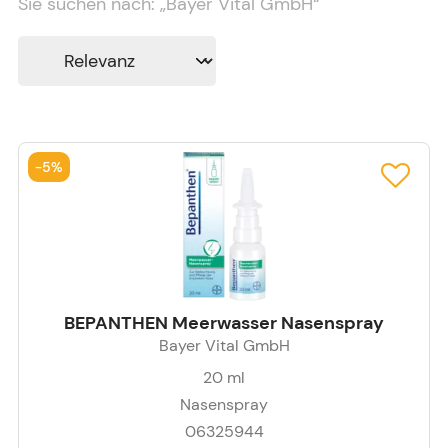
Sie suchen nach:
„
Bayer Vital GmbH
“
-
5%
BEPANTHEN Meerwasser Nasenspray
Bayer Vital GmbH
20
ml
Nasenspray
06325944