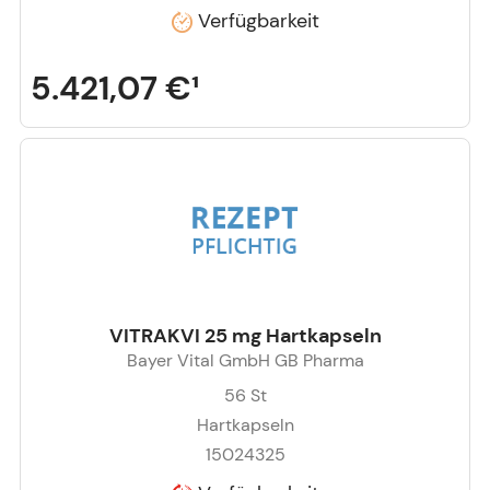
Verfügbarkeit
5.421,07 €
¹
VITRAKVI 25 mg Hartkapseln
Bayer Vital GmbH GB Pharma
56
St
Hartkapseln
15024325