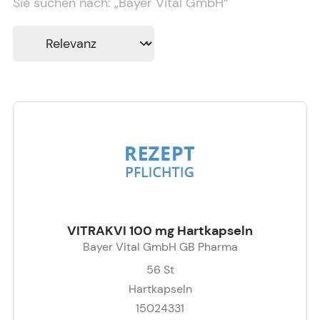
Sie suchen nach:
„
Bayer Vital GmbH
“
VITRAKVI 100 mg Hartkapseln
Bayer Vital GmbH GB Pharma
56
St
Hartkapseln
15024331