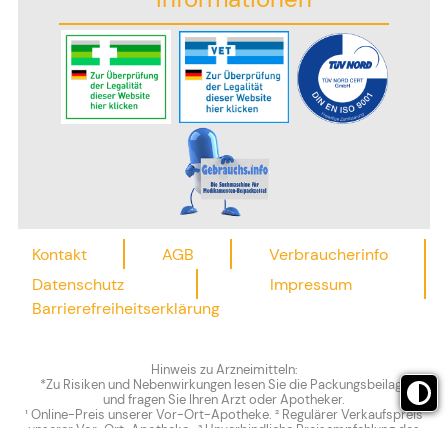
Kontakt
AGB
Verbraucherinfo
Datenschutz
Impressum
Barrierefreiheitserklärung
Hinweis zu Arzneimitteln:
*Zu Risiken und Nebenwirkungen lesen Sie die Packungsbeilage
und fragen Sie Ihren Arzt oder Apotheker.
¹ Online-Preis unserer Vor-Ort-Apotheke. ² Regulärer Verkaufspreis
unserer Vor-Ort-Apotheke. ³ Unverbindliche Preisempfehlung des
Herstellers.