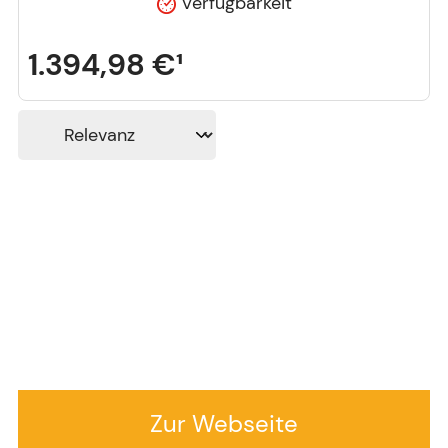
Verfügbarkeit
1.394,98 €
¹
Zur Webseite