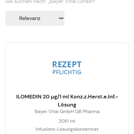
Sie suchen nach:
„
Bayer Vital GmbH
“
ILOMEDIN 20 µg/1 ml Konz.z.Herst.e.Inf.-
Lösung
Bayer Vital GmbH GB Pharma
20X1
ml
Infusions-Lösungskonzentrat